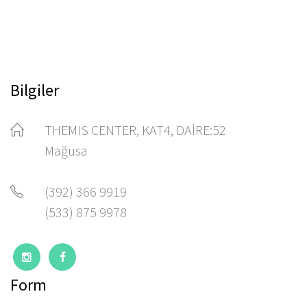
Bilgiler
THEMIS CENTER, KAT4, DAİRE:52
Mağusa
(392) 366 9919
(533) 875 9978
Form