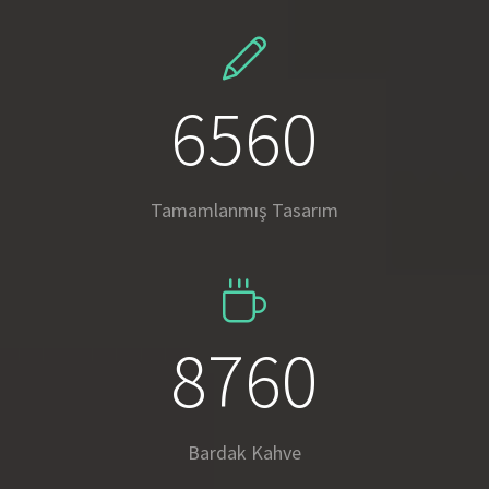
11617
Tamamlanmış Tasarım
15513
Bardak Kahve