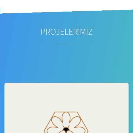
PROJELERİMİZ