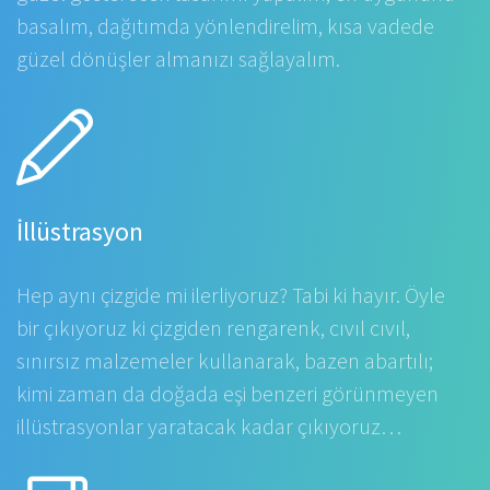
basalım, dağıtımda yönlendirelim, kısa vadede
güzel dönüşler almanızı sağlayalım.
İllüstrasyon
Hep aynı çizgide mi ilerliyoruz? Tabi ki hayır. Öyle
bir çıkıyoruz ki çizgiden rengarenk, cıvıl cıvıl,
sınırsız malzemeler kullanarak, bazen abartılı;
kimi zaman da doğada eşi benzeri görünmeyen
illüstrasyonlar yaratacak kadar çıkıyoruz…