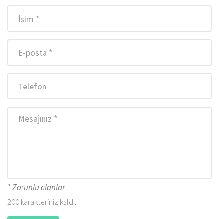
İsim
E-
posta
Telefon
Mesajınız
* Zorunlu alanlar
200
karakteriniz kaldı.