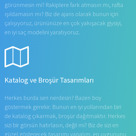
görünmesin mi? Rakiplere fark atmasın mı, rafta
ışıldamasın mı? Biz de ajans olarak bunun için
çalışıyoruz, ürününüze en çok yakışacak giysiyi,
en iyi saç modelini yaratıyoruz.
Katalog ve Broşür Tasarımları
Herkes burda sen nerdesin? Bazen boy
göstermek gerekir. Bunun en iyi yollarından biri
de katalog çıkarmak, broşür dağıtmaktır. Herkes
sizi bir görsün hatırlasın, değil mi? Biz de sizi en
güzel gösterecek tasarımı yapalım, en uygununu