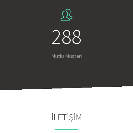
510
Mutlu Müşteri
İLETİŞİM