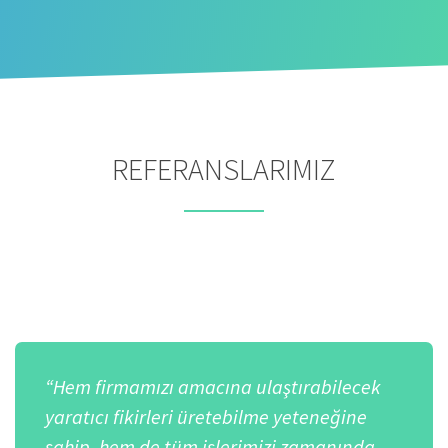
REFERANSLARIMIZ
“Hem firmamızı amacına ulaştırabilecek
yaratıcı fikirleri üretebilme yeteneğine
sahip, hem de tüm işlerimizi zamanında